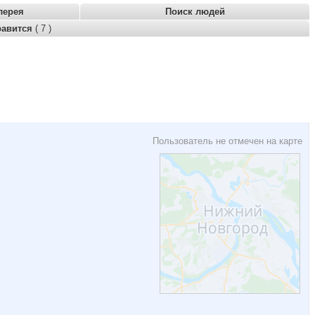
лерея
Поиск людей
равится
( 7 )
Пользователь не отмечен на карте